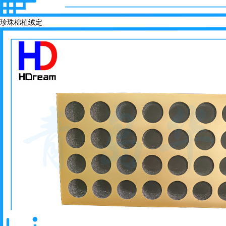
珍珠棉植绒定