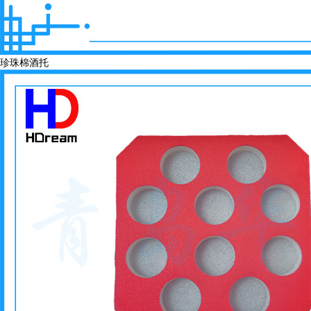
珍珠棉酒托