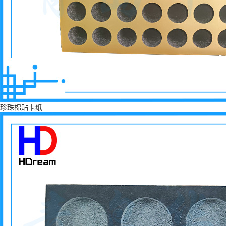
珍珠棉贴卡纸