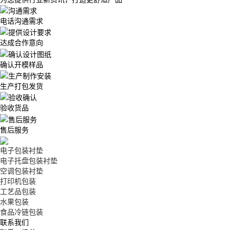
电话沟通需求
达成合作意向
确认开模样品
生产打包发货
验收货品
售后服务
电子包装衬垫
电子托盘包装衬垫
空调包装衬垫
打印机包装
工艺品包装
水果包装
食品冷链包装
联系我们