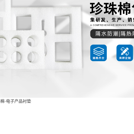
珠棉-电子产品衬垫