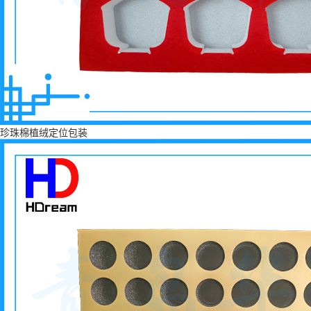
珍珠棉植绒定位包装