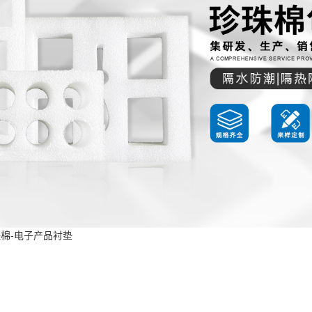
珠棉-电子产品衬垫