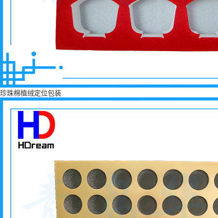
珍珠棉植绒定位包装