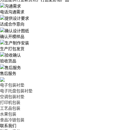
电话沟通需求
达成合作意向
确认开模样品
生产打包发货
验收货品
售后服务
电子包装衬垫
电子托盘包装衬垫
空调包装衬垫
打印机包装
工艺品包装
水果包装
食品冷链包装
联系我们