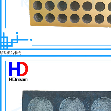
珍珠棉贴卡纸