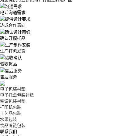
电话沟通需求
达成合作意向
确认开模样品
生产打包发货
验收货品
售后服务
电子包装衬垫
电子托盘包装衬垫
空调包装衬垫
打印机包装
工艺品包装
水果包装
食品冷链包装
联系我们