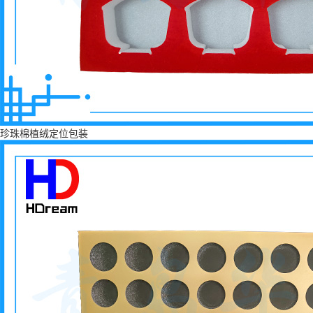
珍珠棉植绒定位包装