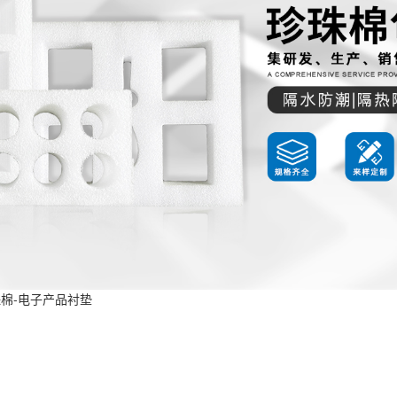
珠棉-电子产品衬垫