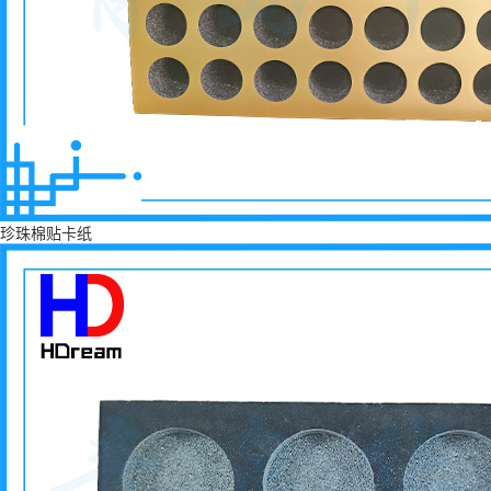
珍珠棉贴卡纸