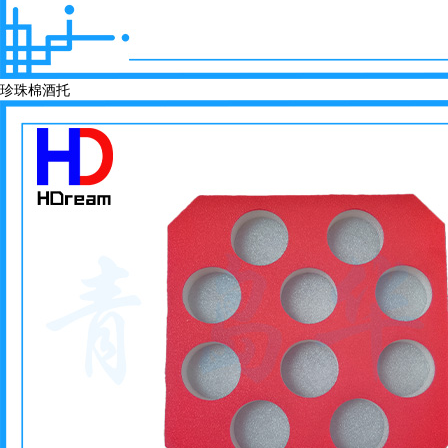
珍珠棉酒托