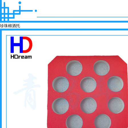
珍珠棉酒托