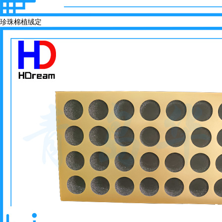
珍珠棉植绒定